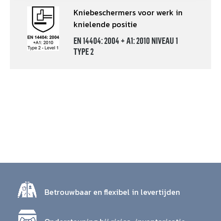
Kniebeschermers voor werk in
knielende positie
EN 14404: 2004 + A1: 2010 NIVEAU 1
TYPE 2
Betrouwbaar en flexibel in levertijden