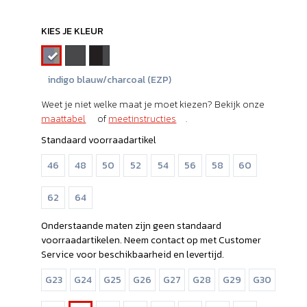
KIES JE KLEUR
indigo blauw/charcoal (EZP)
Weet je niet welke maat je moet kiezen? Bekijk onze
maattabel
of
meetinstructies
.
Standaard voorraadartikel
46
48
50
52
54
56
58
60
62
64
Onderstaande maten zijn geen standaard
voorraadartikelen. Neem contact op met Customer
Service voor beschikbaarheid en levertijd.
G23
G24
G25
G26
G27
G28
G29
G30