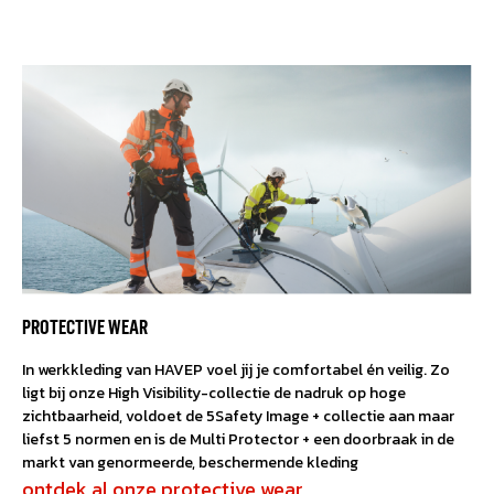
PROTECTIVE WEAR
In werkkleding van HAVEP voel jij je comfortabel én veilig. Zo
ligt bij onze High Visibility-collectie de nadruk op hoge
zichtbaarheid, voldoet de 5Safety Image + collectie aan maar
liefst 5 normen en is de Multi Protector + een doorbraak in de
markt van genormeerde, beschermende kleding
ontdek al onze protective wear