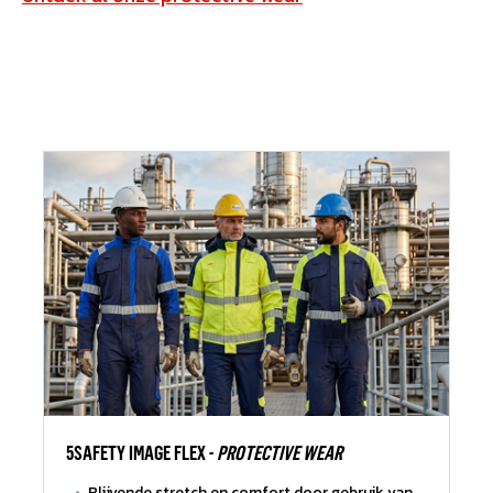
5SAFETY IMAGE FLEX -
PROTECTIVE WEAR
Blijvende stretch en comfort door gebruik van