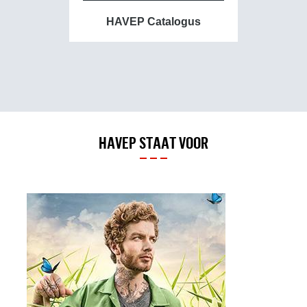
HAVEP Catalogus
HA
Meer o
HAVEP STAAT VOOR