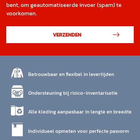
bent, om geautomatiseerde invoer (spam) te
voorkomen.
Betrouwbaar en flexibel in levertijden
Ondersteuning bij risico-inventarisatie
Alle kleding aanpasbaar in lengte en breedte
Individueel opmeten voor perfecte pasvorm