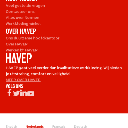
Veel gestelde vragen
Contacteer ons
Alles over Normen
Werkkleding winkel
OVER HAVEP
Ons duurzame hoofdkantoor
Over HAVEP
Werken bij HAVEP
HAVEP gaat veel verder dan kwalitatieve werkkleding. Wij bieden
je uitstraling, comfort en veiligheid.
MEER OVER HAVEP
VOLG ONS
English
Nederlands
Français
Deutsch