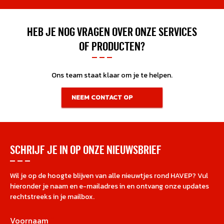
HEB JE NOG VRAGEN OVER ONZE SERVICES
OF PRODUCTEN?
Ons team staat klaar om je te helpen.
NEEM CONTACT OP
SCHRIJF JE IN OP ONZE NIEUWSBRIEF
Wil je op de hoogte blijven van alle nieuwtjes rond HAVEP? Vul
hieronder je naam en e-mailadres in en ontvang onze updates
rechtstreeks in je mailbox.
Voornaam