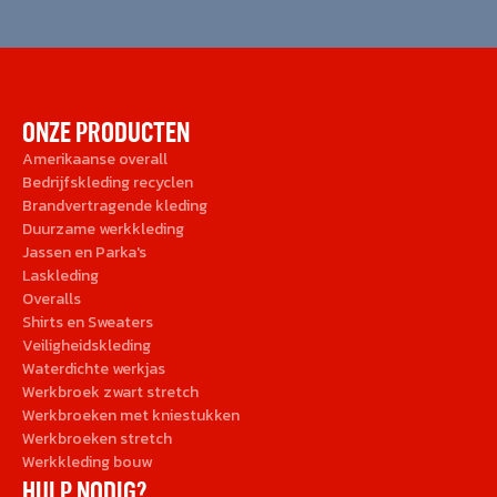
ONZE PRODUCTEN
Amerikaanse overall
Bedrijfskleding recyclen
Brandvertragende kleding
Duurzame werkkleding
Jassen en Parka's
Laskleding
Overalls
Shirts en Sweaters
Veiligheidskleding
Waterdichte werkjas
Werkbroek zwart stretch
Werkbroeken met kniestukken
Werkbroeken stretch
Werkkleding bouw
HULP NODIG?