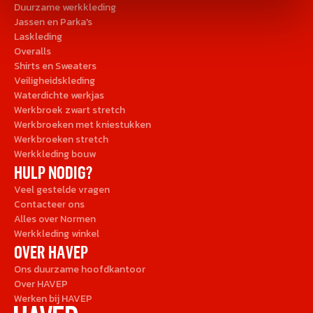
Duurzame werkkleding
Jassen en Parka's
Laskleding
Overalls
Shirts en Sweaters
Veiligheidskleding
Waterdichte werkjas
Werkbroek zwart stretch
Werkbroeken met kniestukken
Werkbroeken stretch
Werkkleding bouw
HULP NODIG?
Veel gestelde vragen
Contacteer ons
Alles over Normen
Werkkleding winkel
OVER HAVEP
Ons duurzame hoofdkantoor
Over HAVEP
Werken bij HAVEP