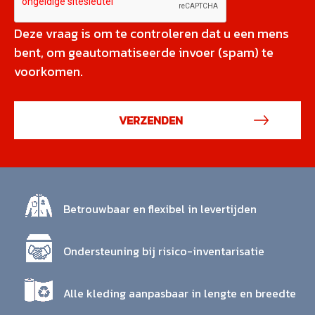
Deze vraag is om te controleren dat u een mens
bent, om geautomatiseerde invoer (spam) te
voorkomen.
Betrouwbaar en flexibel in levertijden
Ondersteuning bij risico-inventarisatie
Alle kleding aanpasbaar in lengte en breedte