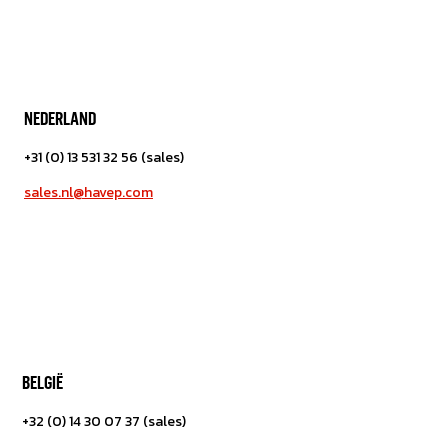
NEDERLAND
+31 (0) 13 531 32 56 (sales)
sales.nl@havep.com
BELGIË
+32 (0) 14 30 07 37 (sales)