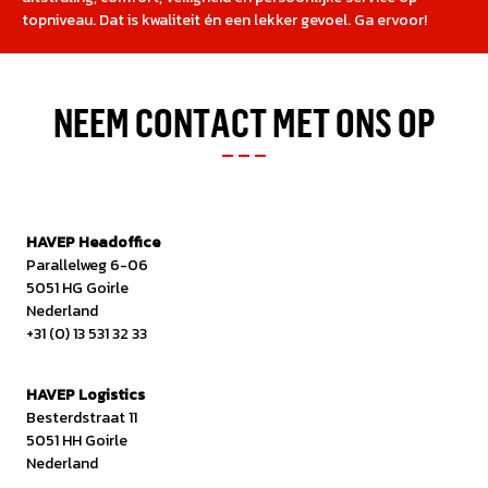
topniveau. Dat is kwaliteit én een lekker gevoel. Ga ervoor!
NEEM CONTACT MET ONS OP
HAVEP Headoffice
Parallelweg 6-06
5051 HG Goirle
Nederland
+31 (0) 13 531 32 33
HAVEP Logistics
Besterdstraat 11
5051 HH Goirle
Nederland