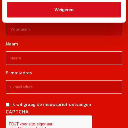
rechtstreeks in je mailbox.
Weigeren
Voornaam
Naam
E-mailadres
Ik wil graag de nieuwsbrief ontvangen
CAPTCHA