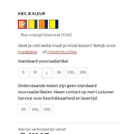
KIES JE KLEUR
fluo oranje/charcoal (CAK)
Weet je niet welke maat je moet kiezen? Bekijk onze
maattabel
of
meetinstructies
.
Standaard voorraadartikel
S
M
XL
2XL
3XL
L
Onderstaande maten zijn geen standaard
voorraadartikelen. Neem contact op met Customer
Service voor beschikbaarheid en levertijd.
XS
4XL
5XL
Advies verkoopprijs vanaf