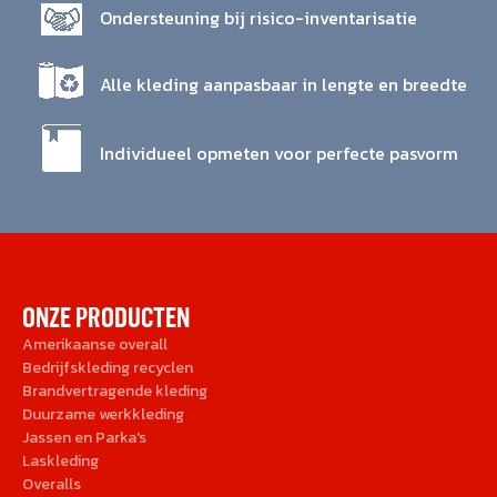
Ondersteuning bij risico-inventarisatie
Alle kleding aanpasbaar in lengte en breedte
Individueel opmeten voor perfecte pasvorm
ONZE PRODUCTEN
Amerikaanse overall
Bedrijfskleding recyclen
Brandvertragende kleding
Duurzame werkkleding
Jassen en Parka's
Laskleding
Overalls