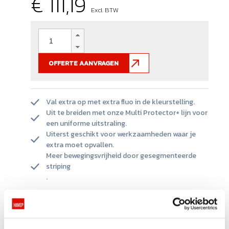
€ 111,19
Excl. BTW
OFFERTE AANVRAGEN
Val extra op met extra fluo in de kleurstelling.
Uit te breiden met onze Multi Protector+ lijn voor
een uniforme uitstraling.
Uiterst geschikt voor werkzaamheden waar je
extra moet opvallen.
Meer bewegingsvrijheid door gesegmenteerde
striping
.
PRODUCT INFORMATIE