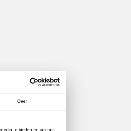
Over
 media te bieden en om ons