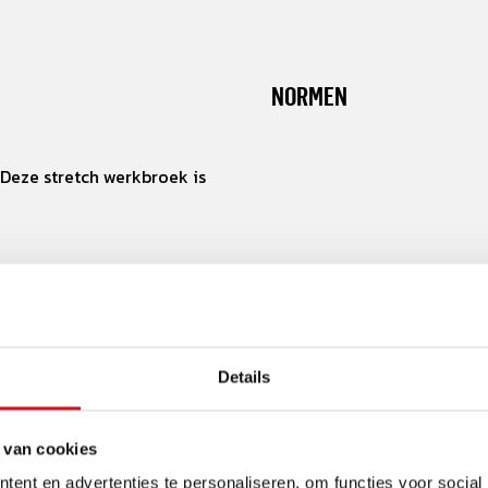
NORMEN
Deze stretch werkbroek is
Details
, extra zak boven klep
 van cookies
ent en advertenties te personaliseren, om functies voor social