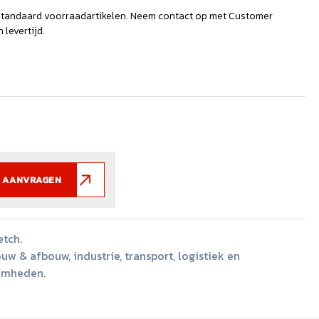
standaard voorraadartikelen. Neem contact op met Customer
levertijd.
 AANVRAGEN
etch.
uw & afbouw, industrie, transport, logistiek en
amheden.