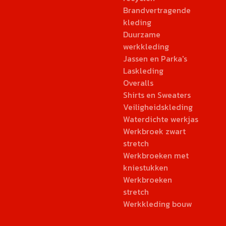
Brandvertragende
kleding
Duurzame
werkkleding
Jassen en Parka's
Laskleding
Overalls
Shirts en Sweaters
Veiligheidskleding
Waterdichte werkjas
Werkbroek zwart
stretch
Werkbroeken met
kniestukken
Werkbroeken
stretch
Werkkleding bouw