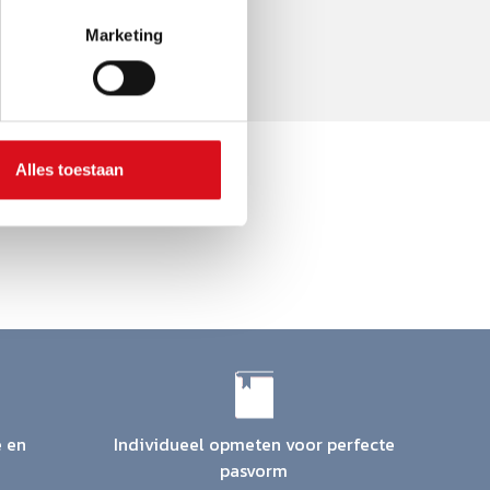
Marketing
Alles toestaan
e en
Individueel opmeten voor perfecte
pasvorm