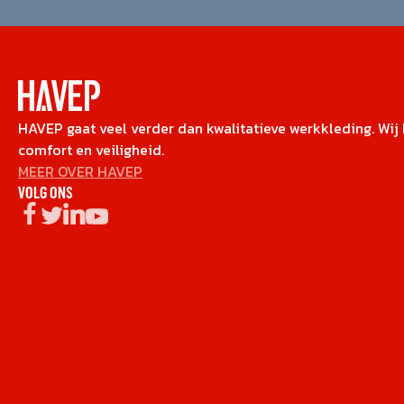
HAVEP gaat veel verder dan kwalitatieve werkkleding. Wij b
comfort en veiligheid.
MEER OVER HAVEP
VOLG ONS