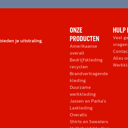
ONZE
HULP 
PRODUCTEN
Veel g
ieden je uitstraling,
vragen
Amerikaanse
Contac
overall
Alles 
Bedrijfskleding
Werkkl
recyclen
Brandvertragende
kleding
Duurzame
werkkleding
Jassen en Parka's
Laskleding
Overalls
Shirts en Sweaters