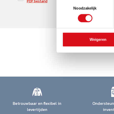
PDF bestand
Toestemmingsselectie
Noodzakelijk
Weigeren
Betrouwbaar en flexibel in
Ondersteuni
levertijden
inven