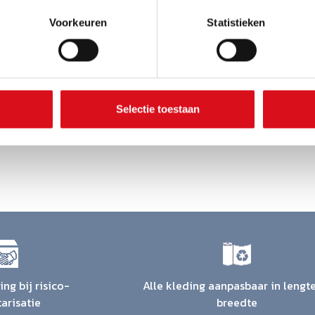
Voorkeuren
Statistieken
Selectie toestaan
ng bij risico-
Alle kleding aanpasbaar in lengt
tarisatie
breedte