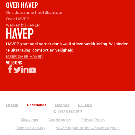
OVER HAVEP
Ons duurzame hoofdkantoor
Over HAVEP
Werken bij HAVEP
HAVEP gaat veel verder dan kwalitatieve werkkleding. Wij bieden
je uitstraling, comfort en veiligheid.
MEER OVER HAVEP
VOLG ONS
English
Nederlands
Français
Deutsch
© 2026 HAVEP
Disclaimer
Cookie policy
Privacy Policy
Terms of delivery
HAVEP is part of the VP Capital group