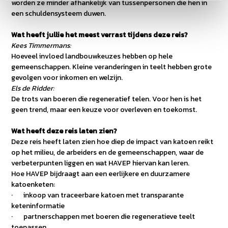
worden ze minder afhankelijk van tussenpersonen die hen in
een schuldensysteem duwen.
Wat heeft jullie het meest verrast tijdens deze reis?
Kees Timmermans:
Hoeveel invloed landbouwkeuzes hebben op hele
gemeenschappen. Kleine veranderingen in teelt hebben grote
gevolgen voor inkomen en welzijn.
Els de Ridder:
De trots van boeren die regeneratief telen. Voor hen is het
geen trend, maar een keuze voor overleven en toekomst.
Wat heeft deze reis laten zien?
Deze reis heeft laten zien hoe diep de impact van katoen reikt
op het milieu, de arbeiders en de gemeenschappen, waar de
verbeterpunten liggen en wat HAVEP hiervan kan leren.
Hoe HAVEP bijdraagt aan een eerlijkere en duurzamere
katoenketen:
· inkoop van traceerbare katoen met transparante
keteninformatie
· partnerschappen met boeren die regeneratieve teelt
toepassen