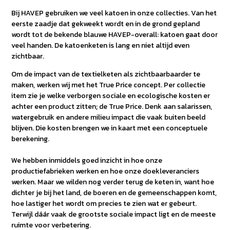
Bij HAVEP gebruiken we veel katoen in onze collecties. Van het
eerste zaadje dat gekweekt wordt en in de grond gepland
wordt tot de bekende blauwe HAVEP-overall: katoen gaat door
veel handen. De katoenketen is lang en niet altijd even
zichtbaar.
Om de impact van de textielketen als zichtbaarbaarder te
maken, werken wij met het True Price concept. Per collectie
item zie je welke verborgen sociale en ecologische kosten er
achter een product zitten; de True Price. Denk aan salarissen,
watergebruik en andere milieu impact die vaak buiten beeld
blijven. Die kosten brengen we in kaart met een conceptuele
berekening.
We hebben inmiddels goed inzicht in hoe onze
productiefabrieken werken en hoe onze doekleveranciers
werken. Maar we wilden nog verder terug de keten in, want hoe
dichter je bij het land, de boeren en de gemeenschappen komt,
hoe lastiger het wordt om precies te zien wat er gebeurt.
Terwijl dáár vaak de grootste sociale impact ligt en de meeste
ruimte voor verbetering.