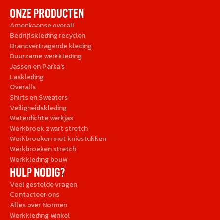
ONZE PRODUCTEN
Amerikaanse overall
Bedrijfskleding recyclen
Brandvertragende kleding
Duurzame werkkleding
Jassen en Parka's
Laskleding
Overalls
Shirts en Sweaters
Veiligheidskleding
Waterdichte werkjas
Werkbroek zwart stretch
Werkbroeken met kniestukken
Werkbroeken stretch
Werkkleding bouw
HULP NODIG?
Veel gestelde vragen
Contacteer ons
Alles over Normen
Werkkleding winkel