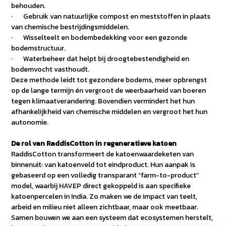
behouden.
· Gebruik van natuurlijke compost en meststoffen in plaats
van chemische bestrijdingsmiddelen.
· Wisselteelt en bodembedekking voor een gezonde
bodemstructuur.
· Waterbeheer dat helpt bij droogtebestendigheid en
bodemvocht vasthoudt.
Deze methode leidt tot gezondere bodems, meer opbrengst
op de lange termijn én vergroot de weerbaarheid van boeren
tegen klimaatverandering. Bovendien vermindert het hun
afhankelijkheid van chemische middelen en vergroot het hun
autonomie.
De rol van RaddisCotton in regeneratieve katoen
RaddisCotton transformeert de katoenwaardeketen van
binnenuit: van katoenveld tot eindproduct. Hun aanpak is
gebaseerd op een volledig transparant “farm-to-product”
model, waarbij HAVEP direct gekoppeld is aan specifieke
katoenpercelen in India. Zo maken we de impact van teelt,
arbeid en milieu niet alleen zichtbaar, maar ook meetbaar.
Samen bouwen we aan een systeem dat ecosystemen herstelt,