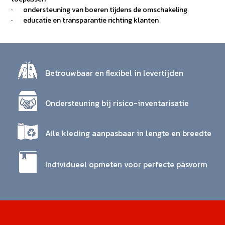
· ondersteuning van boeren tijdens de omschakeling
· educatie en transparantie richting klanten
Betrouwbaar en flexibel in levertijden
Ondersteuning bij risico-inventarisatie
Alle kleding aanpasbaar in lengte en breedte
Individueel opmeten voor perfecte pasvorm