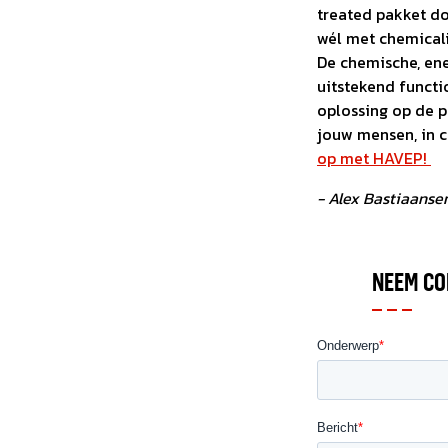
treated pakket do
wél met chemical
De chemische, ene
uitstekend functi
oplossing op de 
jouw mensen, in 
op met HAVEP!
- Alex Bastiaans
NEEM CO