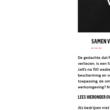
SAMEN V
De gedachte dat F
verliezen, is een 
zelfs na 150 wasb
bescherming en v
toepassing, de om
werkomgeving? Ne
LEES HIERONDER O
Als bedrijven nie