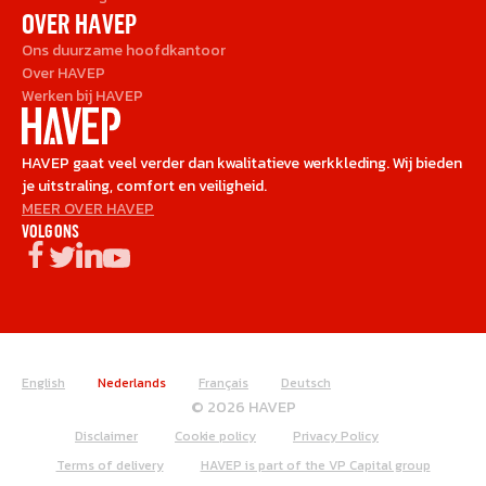
OVER HAVEP
Ons duurzame hoofdkantoor
Over HAVEP
Werken bij HAVEP
HAVEP gaat veel verder dan kwalitatieve werkkleding. Wij bieden
je uitstraling, comfort en veiligheid.
MEER OVER HAVEP
VOLG ONS
English
Nederlands
Français
Deutsch
© 2026 HAVEP
Disclaimer
Cookie policy
Privacy Policy
Terms of delivery
HAVEP is part of the VP Capital group