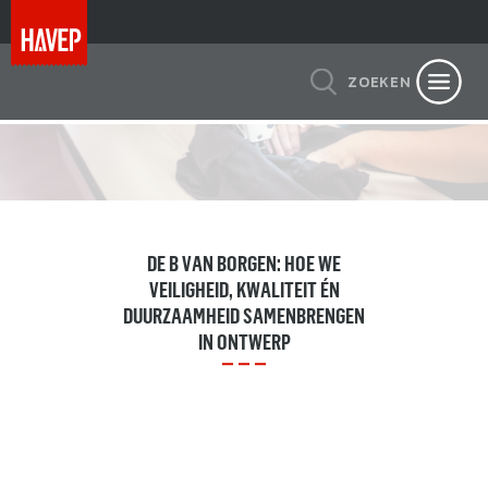
ZOEKEN
DE B VAN BORGEN: HOE WE
VEILIGHEID, KWALITEIT ÉN
DUURZAAMHEID SAMENBRENGEN
IN ONTWERP