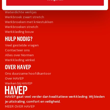
Shirts en Sweaters
Veiligheidskleding
Waterdichte werkjas
Werkbroek zwart stretch
Werkbroeken met kniestukken
Werkbroeken stretch
Werkkleding bouw
HULP NODIG?
Veel gestelde vragen
Contacteer ons
Alles over Normen
Werkkleding winkel
OVER HAVEP
Ons duurzame hoofdkantoor
Over HAVEP
Werken bij HAVEP
HAVEP gaat veel verder dan kwalitatieve werkkleding. Wij bieden
je uitstraling, comfort en veiligheid.
MEER OVER HAVEP