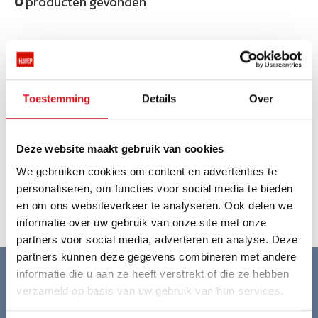
0
producten gevonden
Geen producten gevonden.
Toestemming
Details
Over
Deze website maakt gebruik van cookies
We gebruiken cookies om content en advertenties te
personaliseren, om functies voor social media te bieden
en om ons websiteverkeer te analyseren. Ook delen we
informatie over uw gebruik van onze site met onze
partners voor social media, adverteren en analyse. Deze
partners kunnen deze gegevens combineren met andere
informatie die u aan ze heeft verstrekt of die ze hebben
Betrouwbaar en flexibel in levertijden
verzameld op basis van uw gebruik van hun services.