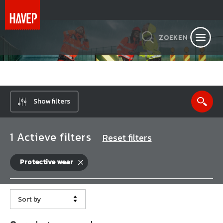
ZOEKEN
Show filters
1 Actieve filters
Reset filters
Protective wear
Sort by