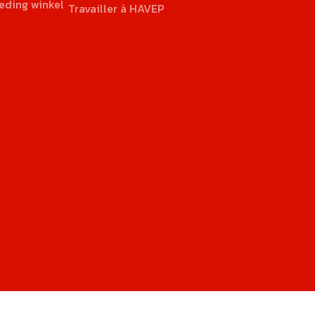
eding winkel
Travailler à HAVEP