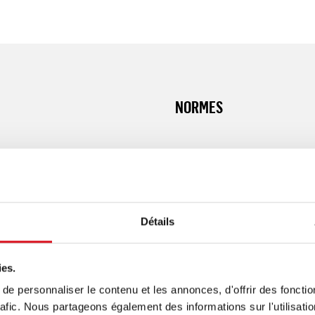
NORMES
 Ce pantalon est fabriqué
Détails
pression dissimulée
ies.
an
e personnaliser le contenu et les annonces, d'offrir des fonctio
rafic. Nous partageons également des informations sur l'utilisati