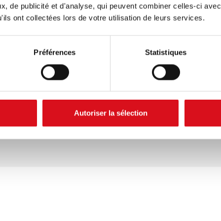
sion dissimulée
, de publicité et d'analyse, qui peuvent combiner celles-ci avec
ils ont collectées lors de votre utilisation de leurs services.
viter les déchirures.
Préférences
Statistiques
0 g/m²
Autoriser la sélection