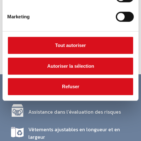
Marketing
VOUS N'AVEZ PAS TROUVÉ CE QUE VOUS
CHERCHIEZ?
Tout autoriser
S'IL VOUS PLAÎT CONTACTEZ-NOUS!
Autoriser la sélection
Refuser
Délais de livraison fiables et flexibles
Assistance dans l’évaluation des risques
Vêtements ajustables en longueur et en
largeur