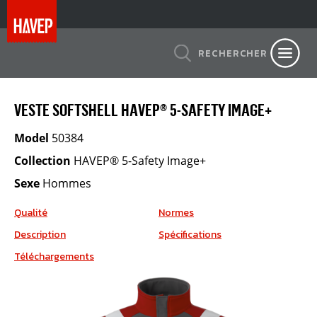
RECHERCHER
VESTE SOFTSHELL HAVEP® 5-SAFETY IMAGE+
Model
50384
Collection
HAVEP® 5-Safety Image+
Sexe
Hommes
Qualité
Normes
Description
Spécifications
Téléchargements