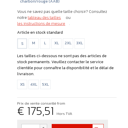
charbon/rouge (AAB)
Vous ne savez pas quelle taille choisir? Consultez
notre
tableau des tailles
ou
les instructions de mesure
.
Article en stock standard
M
L
XL
2XL
3XL
S
Les tailles ci-dessous ne sont pas des articles de
stock permanents. Veuillez contacter le service
clientèle pour connaître la disponibilité et le délai de
livraison.
XS
4XL
5XL
Prix de vente conseillé from
€ 175,51
Hors TVA