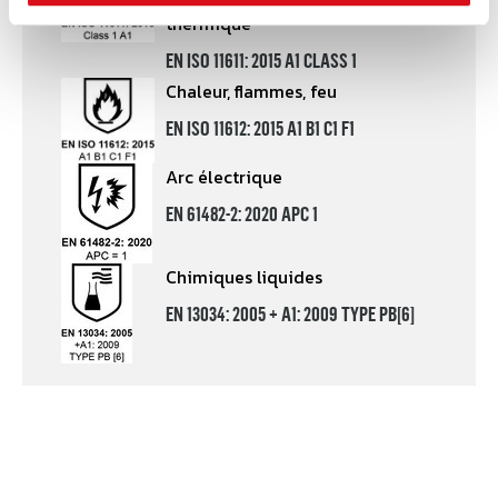
thermique
EN ISO 11611: 2015 A1 CLASS 1
Chaleur, flammes, feu
EN ISO 11612: 2015 A1 B1 C1 F1
Arc électrique
EN 61482-2: 2020 APC 1
Chimiques liquides
EN 13034: 2005 + A1: 2009 TYPE PB[6]