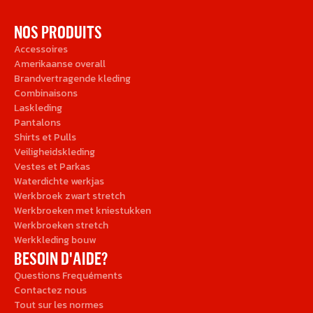
NOS PRODUITS
Accessoires
Amerikaanse overall
Brandvertragende kleding
Combinaisons
Laskleding
Pantalons
Shirts et Pulls
Veiligheidskleding
Vestes et Parkas
Waterdichte werkjas
Werkbroek zwart stretch
Werkbroeken met kniestukken
Werkbroeken stretch
Werkkleding bouw
BESOIN D'AIDE?
Questions Frequéments
Contactez nous
Tout sur les normes