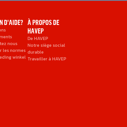
N D'AIDE?
À PROPOS DE
ons
HAVEP
ments
De HAVEP
tez nous
Notre siège social
r les normes
durable
eding winkel
Travailler à HAVEP