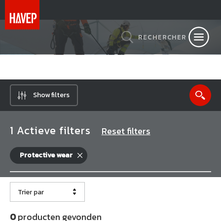
RECHERCHER
Show filters
1 Actieve filters
Reset filters
Protective wear
Trier par
0
producten gevonden