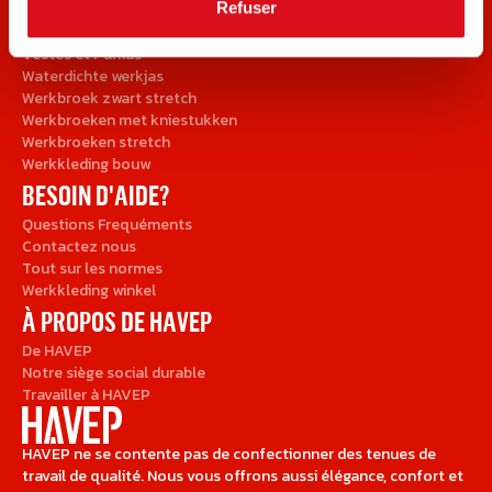
Refuser
Shirts et Pulls
Veiligheidskleding
Vestes et Parkas
Waterdichte werkjas
Werkbroek zwart stretch
Werkbroeken met kniestukken
Werkbroeken stretch
Werkkleding bouw
BESOIN D'AIDE?
Questions Frequéments
Contactez nous
Tout sur les normes
Werkkleding winkel
À PROPOS DE HAVEP
De HAVEP
Notre siège social durable
Travailler à HAVEP
HAVEP ne se contente pas de confectionner des tenues de
travail de qualité. Nous vous offrons aussi élégance, confort et