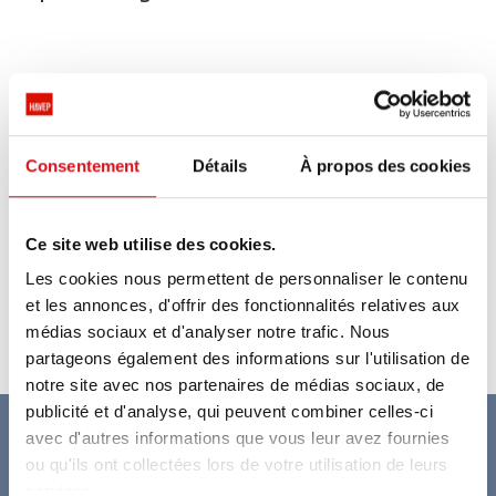
Aucun produit n'a été trouvé.
Consentement
Détails
À propos des cookies
Ce site web utilise des cookies.
Les cookies nous permettent de personnaliser le contenu
et les annonces, d'offrir des fonctionnalités relatives aux
médias sociaux et d'analyser notre trafic. Nous
partageons également des informations sur l'utilisation de
notre site avec nos partenaires de médias sociaux, de
publicité et d'analyse, qui peuvent combiner celles-ci
avec d'autres informations que vous leur avez fournies
Délais de livraison fiables et flexibles
ou qu'ils ont collectées lors de votre utilisation de leurs
services.