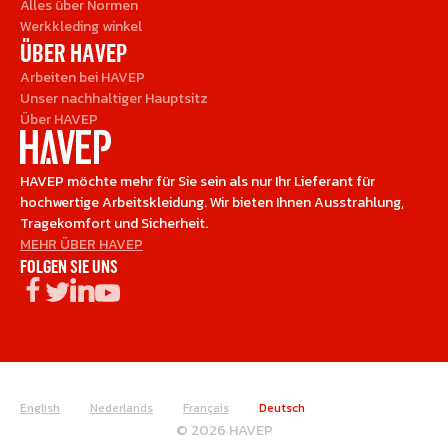
Alles über Normen
Werkkleding winkel
ÜBER HAVEP
Arbeiten bei HAVEP
Unser nachhaltiger Hauptsitz
Über HAVEP
HAVEP möchte mehr für Sie sein als nur Ihr Lieferant für
hochwertige Arbeitskleidung. Wir bieten Ihnen Ausstrahlung,
Tragekomfort und Sicherheit.
MEHR ÜBER HAVEP
FOLGEN SIE UNS
English
Nederlands
Français
Deutsch
© 2026 HAVEP