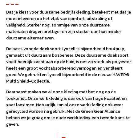
Dat je kiest voor duurzame bedrijfskleding, betekent niet dat je
moet inleveren op het vlak van comfort, uitstraling of
veiligheid. Sterker nog, sommige van onze duurzame
materialen dragen prettiger en zijn sterker dan hun minder
duurzame alternatieven.
De basis voor de doeksoort Lyocell is bijvoorbeeld houtpulp,
gemaakt uit duurzaam bosbeheer. Deze duurzame doeksoort
voelt heerlijk zacht aan op de huid, is net zo sterk als polyester,
heeft een groot vochtabsorberend vermogen en ventileert
goed. We gebruikten Lyocell bijvoorbeeld in de nieuwe HAVEP®
Multi Shield-Collectie.
Daarnaast maken we al onze kleding met het oog op de
toekomst. Onze werkkleding is dan ook van hoge kwaliteit en
gaat lang mee. Natuurlijk kan al onze werkkleding ook weer
gerecycled worden na gebruik. Met de Green Gear Alliance
helpen we je graag om je oude werkkleding een tweede kans te
geven.