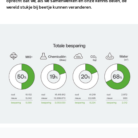
oprecht dat we, als we samenwerken en onze kennis delen, de
wereld stukje bij beetje kunnen veranderen.