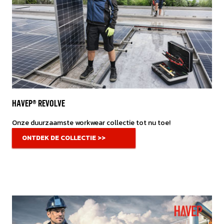
HAVEP® REVOLVE
Onze duurzaamste workwear collectie tot nu toe!
ONTDEK DE COLLECTIE >>