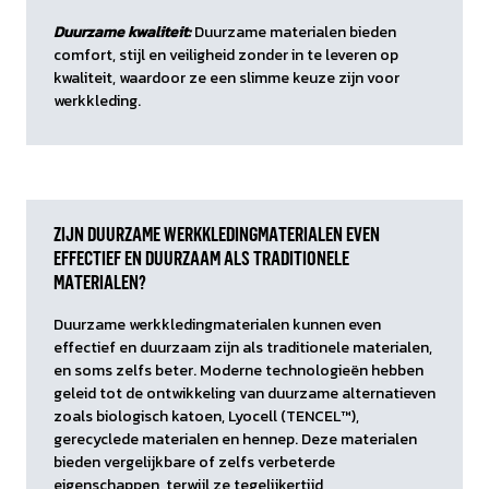
Duurzame kwaliteit:
Duurzame materialen bieden
comfort, stijl en veiligheid zonder in te leveren op
kwaliteit, waardoor ze een slimme keuze zijn voor
werkkleding.
ZIJN DUURZAME WERKKLEDINGMATERIALEN EVEN
EFFECTIEF EN DUURZAAM ALS TRADITIONELE
MATERIALEN?
Duurzame werkkledingmaterialen kunnen even
effectief en duurzaam zijn als traditionele materialen,
en soms zelfs beter. Moderne technologieën hebben
geleid tot de ontwikkeling van duurzame alternatieven
zoals biologisch katoen, Lyocell (TENCEL™),
gerecyclede materialen en hennep. Deze materialen
bieden vergelijkbare of zelfs verbeterde
eigenschappen, terwijl ze tegelijkertijd