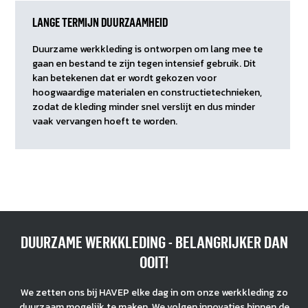
LANGE TERMIJN DUURZAAMHEID
Duurzame werkkleding is ontworpen om lang mee te
gaan en bestand te zijn tegen intensief gebruik. Dit
kan betekenen dat er wordt gekozen voor
hoogwaardige materialen en constructietechnieken,
zodat de kleding minder snel verslijt en dus minder
vaak vervangen hoeft te worden.
DUURZAME WERKKLEDING - BELANGRIJKER DAN
OOIT!
We zetten ons bij HAVEP elke dag in om onze werkkleding zo
duurzaam mogelijk te maken. We volgen innovaties binnen de