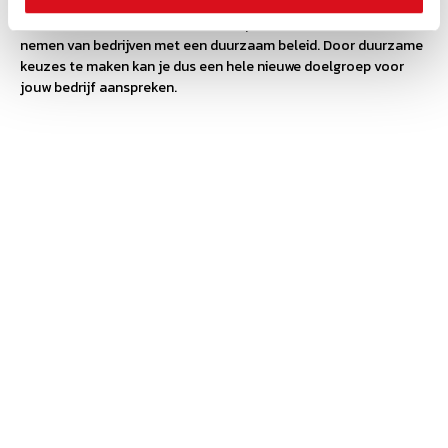
mogelijkheden krijgt. Zo zijn er steeds meer consumenten die
er heel bewust voor kiezen om hun producten of diensten af te
nemen van bedrijven met een duurzaam beleid. Door duurzame
keuzes te maken kan je dus een hele nieuwe doelgroep voor
jouw bedrijf aanspreken.