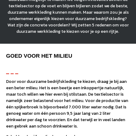
textielsector op de voet en blijven bijleren zodat we de beste,
duurzame werkkleding kunnen maken. Maar waarom zou je als
ondernemer eigenlijk kiezen voor duurzame bedrijfskleding?
Wat zijn de concrete voordelen? Wij zetten 5 redenen om voor
duurzame werkkleding te kiezen voor je op een rijtje.
GOED VOOR HET MILIEU
Door voor duurzame bedrijfskleding te kiezen, draag je bij aan
een beter milieu. Het is een beetje een inkoppertje natuurlijk,
maar toch willen we hier even bij stilstaan. De textielsector is
namelijk zeer belastend voor het milieu. Voor de productie van
één spijkerbroek is bijvoorbeeld 7.000 liter water nodig. Dat is
genoeg water om één persoon 9,5 jaar lang van 2 liter
drinkwater per dag te voorzien. En dat terwijl er in veel landen
een gebrek aan schoon drinkwater is.