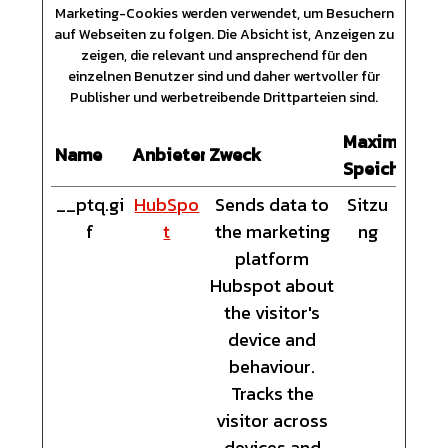
Marketing-Cookies werden verwendet, um Besuchern
auf Webseiten zu folgen. Die Absicht ist, Anzeigen zu
zeigen, die relevant und ansprechend für den
einzelnen Benutzer sind und daher wertvoller für
Publisher und werbetreibende Drittparteien sind.
Maximale
Name
Anbieter
Zweck
Speicherdau
__ptq.gi
HubSpo
Sends data to
Sitzu
f
t
the marketing
ng
platform
Hubspot about
the visitor's
device and
behaviour.
Tracks the
visitor across
devices and