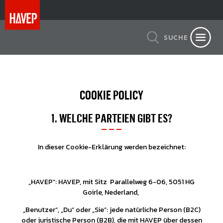
SUCHE
COOKIE POLICY
1. WELCHE PARTEIEN GIBT ES?
In dieser Cookie-Erklärung werden bezeichnet:
„HAVEP“: HAVEP, mit Sitz Parallelweg 6-06, 5051 HG
Goirle, Nederland,
„Benutzer“, „Du“ oder „Sie“: jede natürliche Person (B2C)
oder juristische Person (B2B), die mit HAVEP über dessen