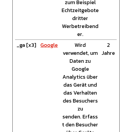
zum Beispiel
Echtzeitgebote
dritter
Werbetreibend
er.
_ga [x3]
Google
Wird
2
verwendet, um
Jahre
Daten zu
Google
Analytics über
das Gerät und
das Verhalten
des Besuchers
zu
senden. Erfass
t den Besucher