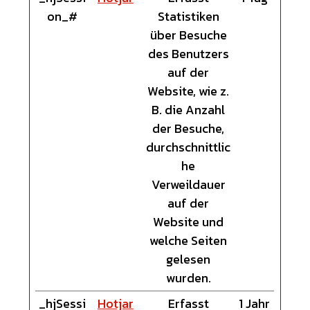
on_#
Statistiken
über Besuche
des Benutzers
auf der
Website, wie z.
B. die Anzahl
der Besuche,
durchschnittlic
he
Verweildauer
auf der
Website und
welche Seiten
gelesen
wurden.
_hjSessi
Hotjar
Erfasst
1 Jahr