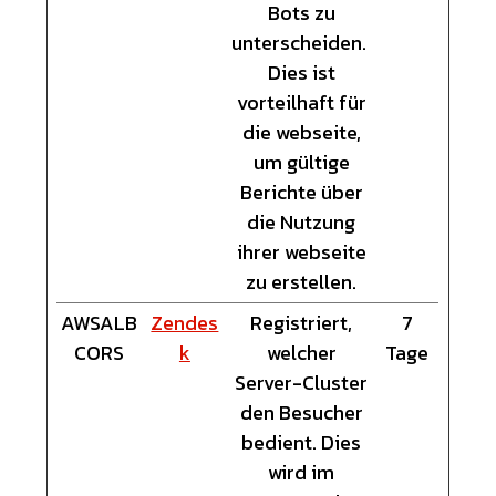
Bots zu
unterscheiden.
Dies ist
vorteilhaft für
die webseite,
um gültige
Berichte über
die Nutzung
ihrer webseite
zu erstellen.
AWSALB
Zendes
Registriert,
7
CORS
k
welcher
Tage
Server-Cluster
den Besucher
bedient. Dies
wird im