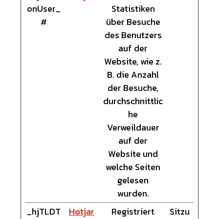
onUser_
Statistiken
#
über Besuche
des Benutzers
auf der
Website, wie z.
B. die Anzahl
der Besuche,
durchschnittlic
he
Verweildauer
auf der
Website und
welche Seiten
gelesen
wurden.
_hjTLDT
Hotjar
Registriert
Sitzu