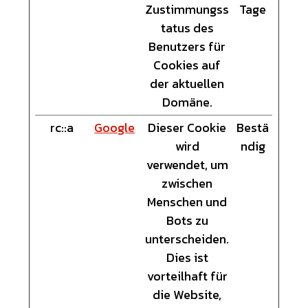
Zustimmungss
Tage
tatus des
Benutzers für
Cookies auf
der aktuellen
Domäne.
rc::a
Google
Dieser Cookie
Bestä
wird
ndig
verwendet, um
zwischen
Menschen und
Bots zu
unterscheiden.
Dies ist
vorteilhaft für
die Website,