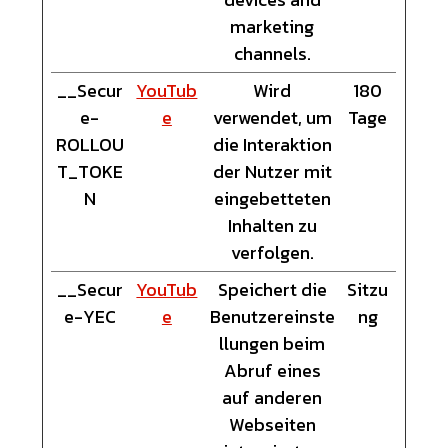
marketing
channels.
__Secur
YouTub
Wird
180
e-
e
verwendet, um
Tage
ROLLOU
die Interaktion
T_TOKE
der Nutzer mit
N
eingebetteten
Inhalten zu
verfolgen.
__Secur
YouTub
Speichert die
Sitzu
e-YEC
e
Benutzereinste
ng
llungen beim
Abruf eines
auf anderen
Webseiten