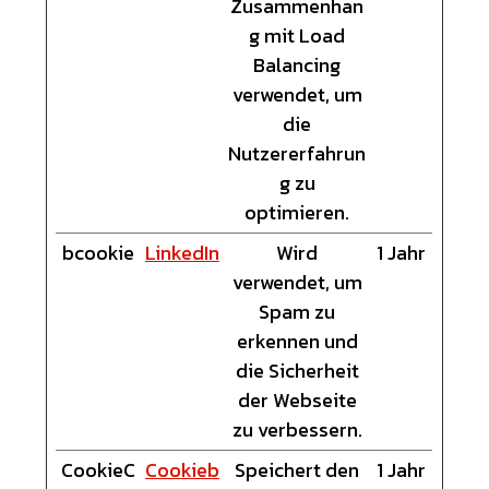
Zusammenhan
g mit Load
Balancing
verwendet, um
die
Nutzererfahrun
g zu
optimieren.
bcookie
LinkedIn
Wird
1 Jahr
verwendet, um
Spam zu
erkennen und
die Sicherheit
der Webseite
zu verbessern.
CookieC
Cookieb
Speichert den
1 Jahr