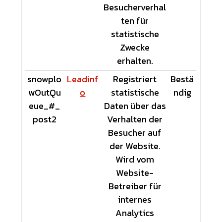
Besucherverhal
ten für
statistische
Zwecke
erhalten.
snowplo
Leadinf
Registriert
Bestä
wOutQu
o
statistische
ndig
eue_#_
Daten über das
post2
Verhalten der
Besucher auf
der Website.
Wird vom
Website-
Betreiber für
internes
Analytics