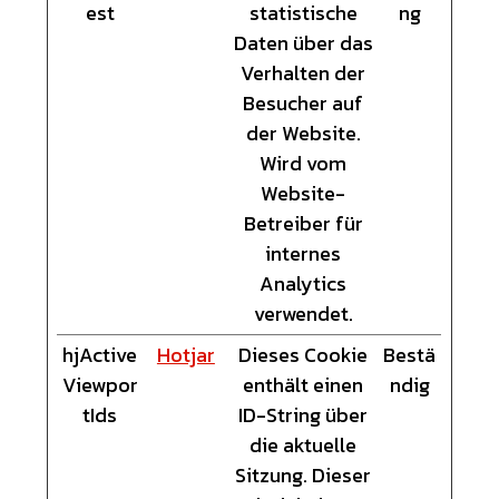
est
statistische
ng
Daten über das
Verhalten der
Besucher auf
der Website.
Wird vom
Website-
Betreiber für
internes
Analytics
verwendet.
hjActive
Hotjar
Dieses Cookie
Bestä
Viewpor
enthält einen
ndig
tIds
ID-String über
die aktuelle
Sitzung. Dieser