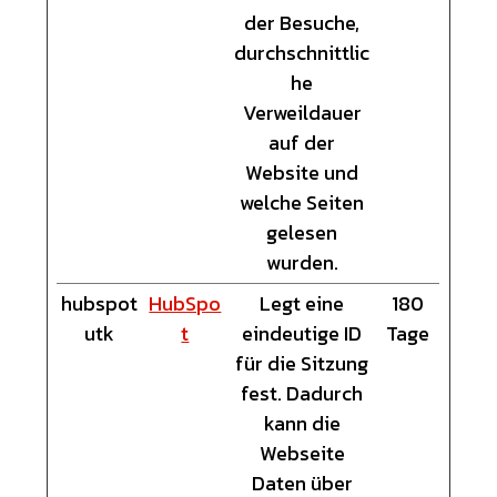
der Besuche,
durchschnittlic
he
Verweildauer
auf der
Website und
welche Seiten
gelesen
wurden.
hubspot
HubSpo
Legt eine
180
utk
t
eindeutige ID
Tage
für die Sitzung
fest. Dadurch
kann die
Webseite
Daten über