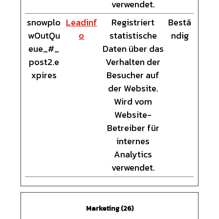
verwendet.
snowplo
Leadinf
Registriert
Bestä
wOutQu
o
statistische
ndig
eue_#_
Daten über das
post2.e
Verhalten der
xpires
Besucher auf
der Website.
Wird vom
Website-
Betreiber für
internes
Analytics
verwendet.
Marketing (26)