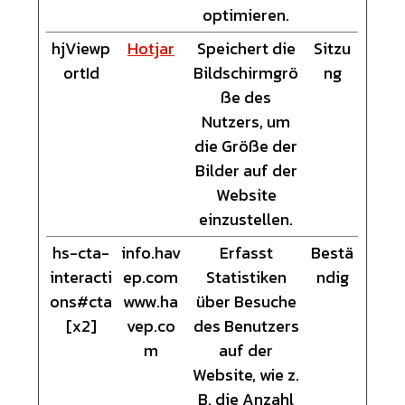
optimieren.
hjViewp
Hotjar
Speichert die
Sitzu
ortId
Bildschirmgrö
ng
ße des
Nutzers, um
die Größe der
Bilder auf der
Website
einzustellen.
hs-cta-
info.hav
Erfasst
Bestä
interacti
ep.com
Statistiken
ndig
ons#cta
www.ha
über Besuche
[x2]
vep.co
des Benutzers
m
auf der
Website, wie z.
B. die Anzahl