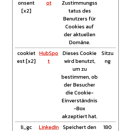
onsent
ot
Zustimmungss
[x2]
tatus des
Benutzers für
Cookies auf
der aktuellen
Domäne.
cookiet
HubSpo
Dieses Cookie
Sitzu
est [x2]
t
wird benutzt,
ng
um zu
bestimmen, ob
der Besucher
die Cookie-
Einverständnis
-Box
akzeptiert hat.
li_gc
LinkedIn
Speichert den
180