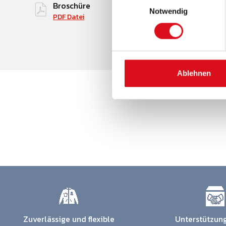
Broschüre
Notwendig
PDF Datei
Ablehnen
Zuverlässige und flexible
Unterstützung