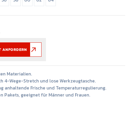
.
T ANFORDERN
ten Materialien.
ch 4-Wege-Stretch und lose Werkzeugtasche.
ng anhaltende Frische und Temperaturregulierung.
n Pakets, geeignet für Männer und Frauen.