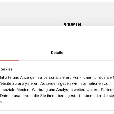
NORMEN
warze Designer-Reflexion,
Details
Cookies
ewahrungsmöglichkeiten
nhalte und Anzeigen zu personalisieren, Funktionen für soziale
Website zu analysieren. Außerdem geben wir Informationen zu I
r soziale Medien, Werbung und Analysen weiter. Unsere Partner
 Daten zusammen, die Sie ihnen bereitgestellt haben oder die s
n.