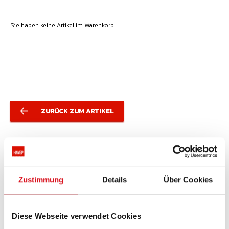
Sie haben keine Artikel im Warenkorb
ZURÜCK ZUM ARTIKEL
Zustimmung
Details
Über Cookies
Brauchen Sie Hilfe?
Kostenlos: 0800 1844891
Diese Webseite verwendet Cookies