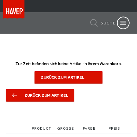
SUCHE
Zur Zeit befinden sich keine Artikel in Ihrem Warenkorb.
ZURÜCK ZUM ARTIKEL
ZURÜCK ZUM ARTIKEL
PRODUCT
GRÖSSE
FARBE
PREIS
M