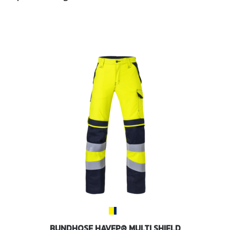
BUNDHOSE HAVEP® MULTI SHIELD