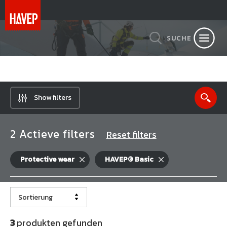
SUCHE
Show filters
2 Actieve filters
Reset filters
Protective wear
HAVEP® Basic
Sortierung
3
produkten gefunden