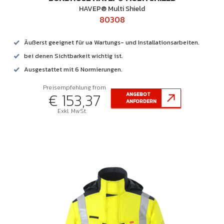
HAVEP® Multi Shield
80308
Äußerst geeignet für ua Wartungs- und Installationsarbeiten.
bei denen Sichtbarkeit wichtig ist.
Ausgestattet mit 6 Normierungen.
Preisempfehlung from
€ 153,37
ANGEBOT
ANFORDERN
Exkl. MwSt.