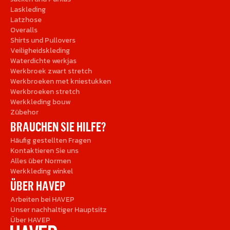
Laskleding
Latzhose
Overalls
Shirts und Pullovers
Veiligheidskleding
Waterdichte werkjas
Werkbroek zwart stretch
Werkbroeken met kniestukken
Werkbroeken stretch
Werkkleding bouw
Zübehor
BRAUCHEN SIE HILFE?
Häufig gestellten Fragen
Kontaktieren Sie uns
Alles über Normen
Werkkleding winkel
ÜBER HAVEP
Arbeiten bei HAVEP
Unser nachhaltiger Hauptsitz
Über HAVEP