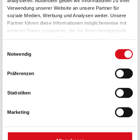
analysieren. Außerdem geben wir Informationen zu Ihrer
Exkl. MwSt.
Verwendung unserer Website an unsere Partner für
soziale Medien, Werbung und Analysen weiter. Unsere
Partner führen diese Informationen möglicherweise mit
weiteren Daten zusammen, die Sie ihnen bereitgestellt
haben oder die sie im Rahmen Ihrer Nutzung der Dienste
gesammelt haben.
Einwilligungsauswahl
Notwendig
Präferenzen
Statistiken
Marketing