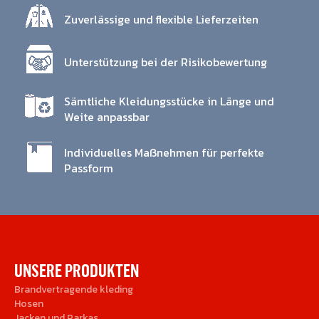
Zuverlässige und flexible Lieferzeiten
Unterstützung bei der Risikobewertung
Sämtliche Kleidungsstücke in Länge und
Weite anpassbar
Individuelles Maßnehmen für perfekte
Passform
UNSERE PRODUKTEN
Brandvertragende kleding
Hosen
Jacken und Parkas